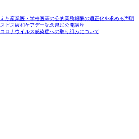
えた産業医・学校医等の公的業務報酬の適正化を求める声明
界ホスピス緩和ケアデー記念県民公開講座
コロナウイルス感染症への取り組みについて