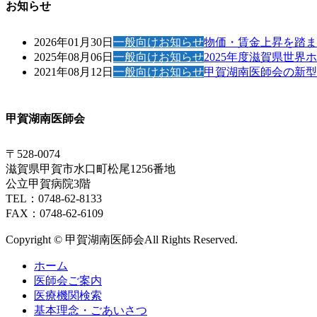
お知らせ
2026年01月30日
一般向けお知らせ
物価・賃金上昇を踏ま
2025年08月06日
一般向けお知らせ
2025年度滋賀県世
2021年08月12日
一般向けお知らせ
甲賀湖南医師会の新型
甲賀湖南医師会
〒528-0074
滋賀県甲賀市水口町松尾1256番地
公立甲賀病院3階
TEL：0748-62-8133
FAX：0748-62-6109
Copyright © 甲賀湖南医師会All Rights Reserved.
ホーム
医師会ご案内
医療機関検索
基本理念・ごあいさつ