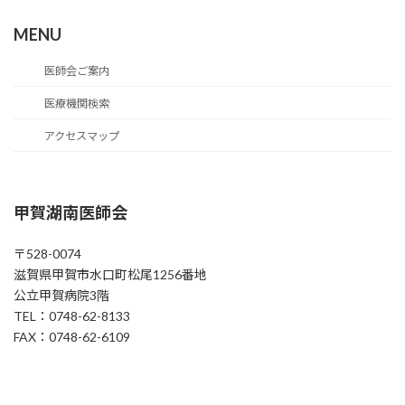
MENU
医師会ご案内
医療機関検索
アクセスマップ
甲賀湖南医師会
〒528-0074
滋賀県甲賀市水口町松尾1256番地
公立甲賀病院3階
TEL：0748-62-8133
FAX：0748-62-6109