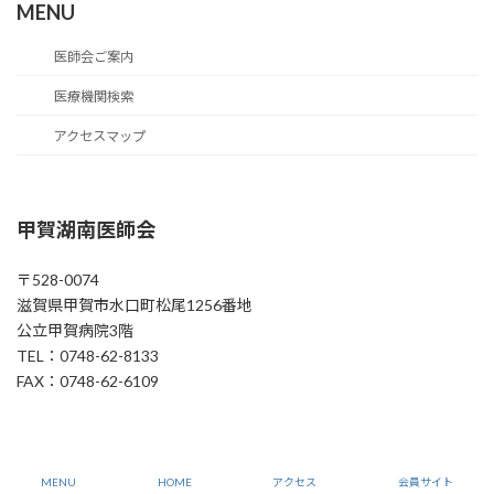
MENU
医師会ご案内
医療機関検索
アクセスマップ
甲賀湖南医師会
〒528-0074
滋賀県甲賀市水口町松尾1256番地
公立甲賀病院3階
TEL：0748-62-8133
FAX：0748-62-6109
Copyright © 甲賀湖南医師会All Rights Reserved.
MENU
HOME
アクセス
会員サイト